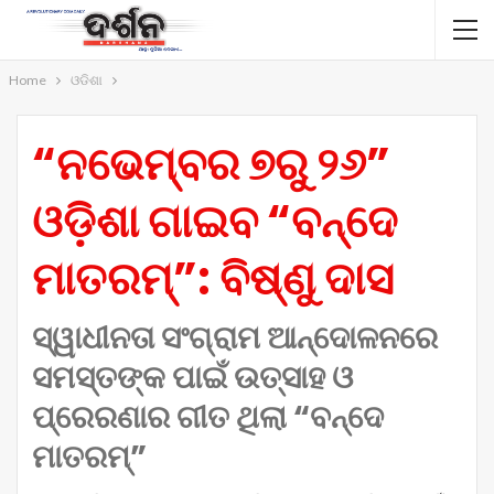
Home
ଓଡିଶା
“ନଭେମ୍ବର ୭ରୁ ୨୬”
ଓଡ଼ିଶା ଗାଇବ “ବନ୍ଦେ
ମାତରମ୍‌”: ବିଷ୍ଣୁ ଦାସ
ସ୍ୱାଧୀନତା ସଂଗ୍ରାମ ଆନ୍ଦୋଳନରେ
ସମସ୍ତଙ୍କ ପାଇଁ ଉତ୍ସାହ ଓ
ପ୍ରେରଣାର ଗୀତ ଥିଲା “ବନ୍ଦେ
ମାତରମ୍‌”