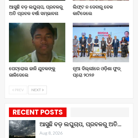
ଆସୁଛି ବଡ଼ ଲଘୁଚାପ, ପ୍ରବଳରୁ
ଲିଫ୍ଟ ନ ଦେବାରୁ ବେକ
ଅତି ପ୍ରବଳ ବର୍ଷା ସମ୍ଭାବନା
କାଟିଦେଲେ
ପେଟ୍ରୋଲ ଢାଳି ଯୁବକଙ୍କୁ
ନୂଆ ଦିଲ୍ଲୀରେ ଓଡ଼ିଶା ଫୁଡ୍
ଜାଳିଦେଲେ
ପ୍ରୋ ୨୦୨୬
PREV
NEXT
RECENT POSTS
ଆସୁଛି ବଡ଼ ଲଘୁଚାପ, ପ୍ରବଳରୁ ଅତି…
Aug 8, 2026