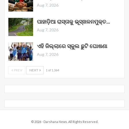
Aug 7, 2026
ପାହାଡ଼ିଆ ରାସ୍ତାକୁ ଭୂସ୍ଖଳନମୁକ୍ତ…
Aug 7, 2026
ଏହି ଜିଲ୍ଲାରେ ସ୍କୁଲ ଛୁଟି ଘୋଷଣା
Aug 7, 2026
PREV
NEXT
1 of 1,364
© 2026 - Darshana News. All Rights Reserved.