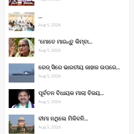
…
Aug 5, 2026
‘ମୋତେ ମାରନ୍ତୁ କିମ୍ବା…
Aug 5, 2026
ରେଡ୍ ସିରେ ଭାରତୀୟ ଜାହାଜ ଉପରେ…
Aug 5, 2026
ପୂର୍ବତନ ବିଧାୟକ ମାଲା ବିଜୟ…
Aug 5, 2026
ବୀମା ନଥିଲେ ମିଳିବନି…
Aug 5, 2026