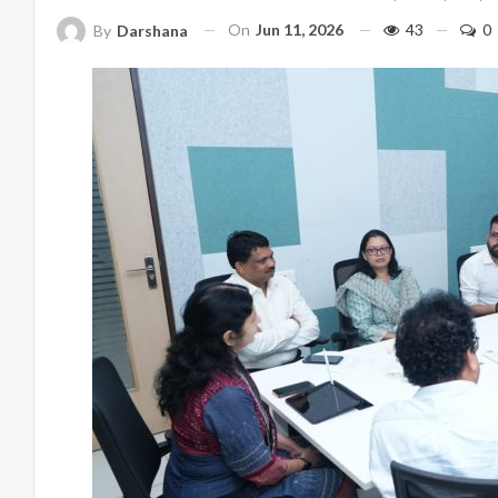
On
Jun 11, 2026
43
0
By
Darshana