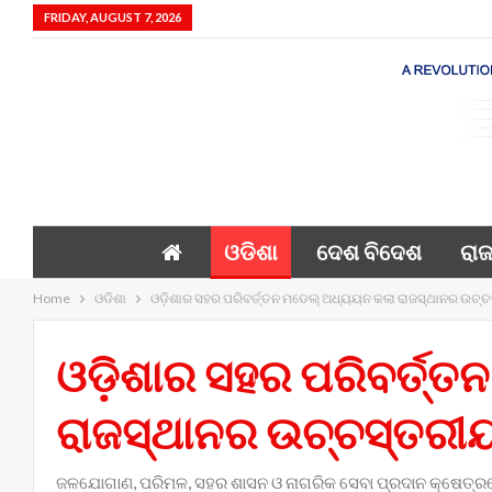
FRIDAY, AUGUST 7, 2026
ଓଡିଶା
ଦେଶ ବିଦେଶ
ରାଜ
Home
ଓଡିଶା
ଓଡ଼ିଶାର ସହର ପରିବର୍ତ୍ତନ ମଡେଲ୍ ଅଧ୍ୟୟନ କଲା ରାଜସ୍ଥାନର ଉଚ୍ଚସ
ଓଡ଼ିଶାର ସହର ପରିବର୍ତ୍
ରାଜସ୍ଥାନର ଉଚ୍ଚସ୍ତରୀୟ 
ଜଳଯୋଗାଣ, ପରିମଳ, ସହର ଶାସନ ଓ ନାଗରିକ ସେବା ପ୍ରଦାନ କ୍ଷେତ୍ରରେ