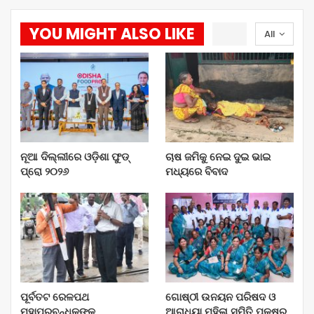
YOU MIGHT ALSO LIKE
All
ନୂଆ ଦିଲ୍ଲୀରେ ଓଡ଼ିଶା ଫୁଡ୍
ଚାଷ ଜମିକୁ ନେଇ ଦୁଇ ଭାଇ
ପ୍ରୋ ୨୦୨୬
ମଧ୍ୟରେ ବିବାଦ
ପୂର୍ବତଟ ରେଳପଥ
ଗୋଷ୍ଠୀ ଉନୟନ ପରିଷଦ ଓ
ମହାପ୍ରବନ୍ଧକଙ୍କ
ଆରାଧ୍ୟା ମହିଳା ସମିତି ପକ୍ଷରୁ