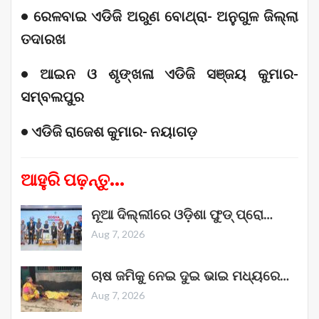
• ରେଳବାଇ ଏଡିଜି ଅରୁଣ ବୋଥ୍ରା- ଅନୁଗୁଳ ଜିଲ୍ଲା
ତଦାରଖ
• ଆଇନ ଓ ଶୃଙ୍ଖଳା ଏଡିଜି ସଞ୍ଜୟ କୁମାର-
ସମ୍ବଲପୁର
• ଏଡିଜି ରାଜେଶ କୁମାର- ନୟାଗଡ଼
ଆହୁରି ପଢ଼ନ୍ତୁ...
ନୂଆ ଦିଲ୍ଲୀରେ ଓଡ଼ିଶା ଫୁଡ୍ ପ୍ରୋ…
Aug 7, 2026
ଚାଷ ଜମିକୁ ନେଇ ଦୁଇ ଭାଇ ମଧ୍ୟରେ…
Aug 7, 2026