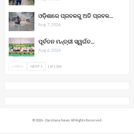
ଓଡ଼ିଶାରେ ପ୍ରବଳରୁ ଅତି ପ୍ରବଳ…
Aug 7, 2026
ପୂର୍ବତନ ମନ୍ତ୍ରୀ ସ୍ୱର୍ଗତ…
Aug 6, 2026
PREV
NEXT
1 of 1,364
© 2026 - Darshana News. All Rights Reserved.