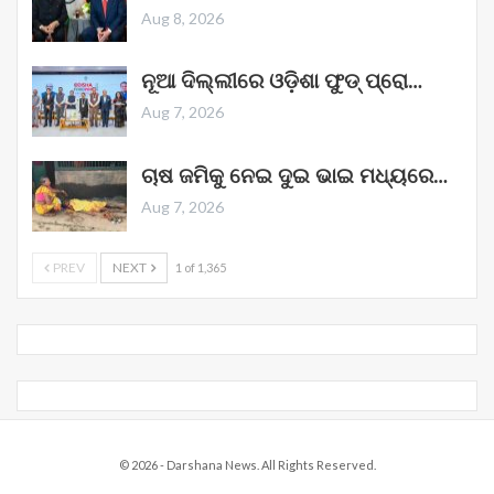
Aug 8, 2026
ନୂଆ ଦିଲ୍ଲୀରେ ଓଡ଼ିଶା ଫୁଡ୍ ପ୍ରୋ…
Aug 7, 2026
ଚାଷ ଜମିକୁ ନେଇ ଦୁଇ ଭାଇ ମଧ୍ୟରେ…
Aug 7, 2026
PREV
NEXT
1 of 1,365
© 2026 - Darshana News. All Rights Reserved.