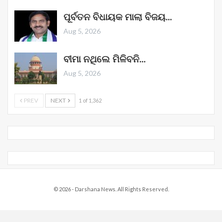
ପୂର୍ବତନ ବିଧାୟକ ମାଲା ବିଜୟ…
Aug 5, 2026
ବୀମା ନଥିଲେ ମିଳିବନି…
Aug 5, 2026
PREV
NEXT
1 of 1,362
© 2026 - Darshana News. All Rights Reserved.