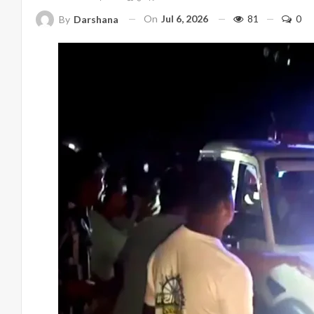
On
Jul 6, 2026
81
0
By
Darshana